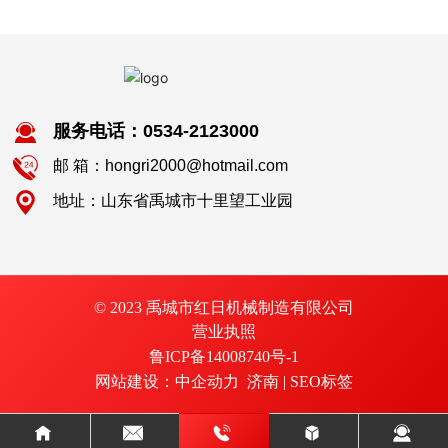
服务电话：0534-2123000
邮 箱：hongri2000@hotmail.com
地址：山东省禹城市十里望工业园
© 2023 禹城市红日机械制造有限公司
营业执照
鲁ICP备14008740号-1
网站建设：中企动力
济南
|
SEO标签