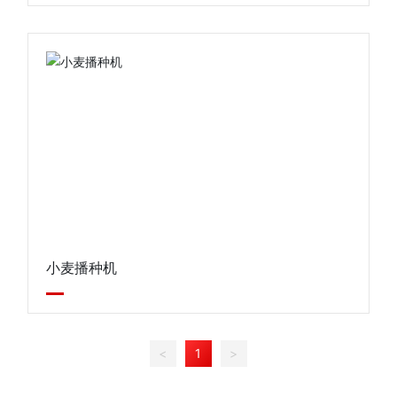
小麦播种机
<
1
>